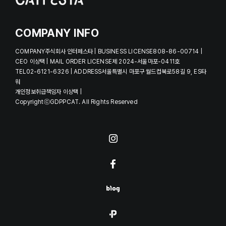
COMPANY INFO
COMPANY주식회사 인터페스타 | BUSINESS LICENSE808-86-00714 |
CEO 이상택 | MAIL ORDER LICENSE제 2024-서울마포-0411호
TEL02-6121-6326 | ADDRESS서울특별시 마포구 월드컵북로58길 9, ES타
워
개인정보취급책임자 이상택 |
CopyrightⓒGDPPCAT. All Rights Reserved