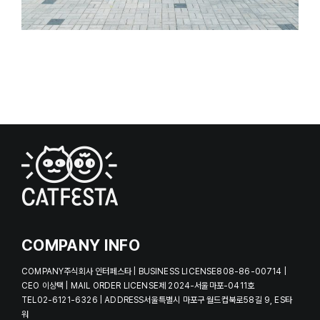
COMPANY INFO
COMPANY주식회사 인터페스타 | BUSINESS LICENSE808-86-00714 |
CEO 이상택 | MAIL ORDER LICENSE제 2024-서울마포-0411호
TEL02-6121-6326 | ADDRESS서울특별시 마포구 월드컵북로58길 9, ES타
워