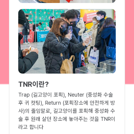
TNR이란?
Trap (길고양이 포획), Neuter (중성화 수술
후 귀 컷팅), Return (포획장소에 안전하게 방
사)의 줄임말로, 길고양이를 포획해 중성화 수
술 후 원래 살던 장소에 놓아주는 것을 TNR이
라고 합니다