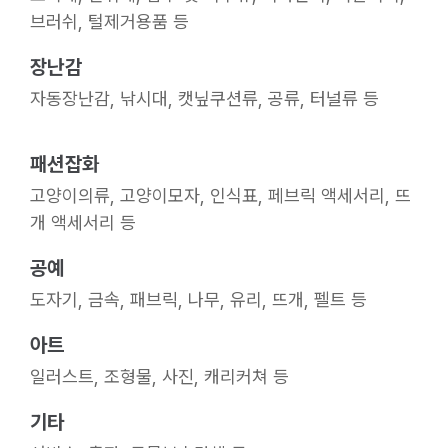
브러쉬, 털제거용품 등
장난감
자동장난감, 낚시대, 캣닢쿠션류, 공류, 터널류 등
패션잡화
고양이의류, 고양이모자, 인식표, 페브릭 액세서리, 뜨
개 액세서리 등
공예
도자기, 금속, 패브릭, 나무, 유리, 뜨개, 펠트 등
아트
일러스트, 조형물, 사진, 캐리커쳐 등
기타