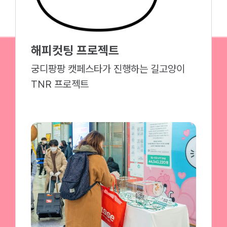
해피컷팅 프로젝트
궁디팡팡 캣페스타가 진행하는 길고양이
TNR 프로젝트