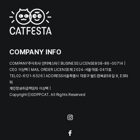
COMPANY INFO
COMPANY주식회사 인터페스타 | BUSINESS LICENSE808-86-00714 |
CEO 이상택 | MAIL ORDER LICENSE제 2024-서울마포-0411호
TEL02-6121-6326 | ADDRESS서울특별시 마포구 월드컵북로58길 9, ES타
워
개인정보취급책임자 이상택 |
CopyrightⓒGDPPCAT. All Rights Reserved