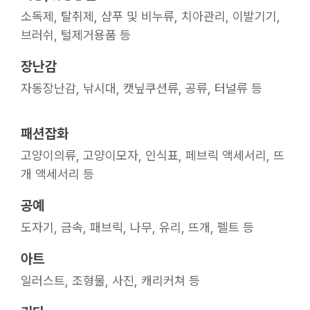
소독제, 탈취제, 샴푸 및 비누류, 치아관리, 이발기기,
브러쉬, 털제거용품 등
장난감
자동장난감, 낚시대, 캣닢쿠션류, 공류, 터널류 등
패션잡화
고양이의류, 고양이모자, 인식표, 페브릭 액세서리, 뜨
개 액세서리 등
공예
도자기, 금속, 패브릭, 나무, 유리, 뜨개, 펠트 등
아트
일러스트, 조형물, 사진, 캐리커쳐 등