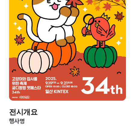
전시개요
행사명