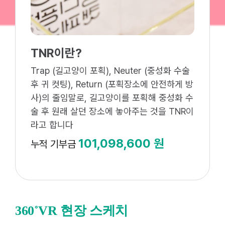
TNR이란?
Trap (길고양이 포획), Neuter (중성화 수술
후 귀 컷팅), Return (포획장소에 안전하게 방
사)의 줄임말로, 길고양이를 포획해 중성화 수
술 후 원래 살던 장소에 놓아주는 것을 TNR이
라고 합니다
101,098,600 원
누적 기부금
360˚VR 현장 스케치