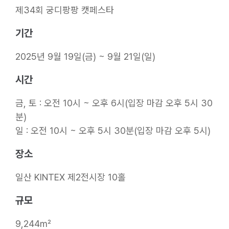
제34회 궁디팡팡 캣페스타
기간
2025년 9월 19일(금) ~ 9월 21일(일)
시간
금, 토 : 오전 10시 ~ 오후 6시(입장 마감 오후 5시 30
분)
일 : 오전 10시 ~ 오후 5시 30분(입장 마감 오후 5시)
장소
일산 KINTEX 제2전시장 10홀
규모
9,244㎡