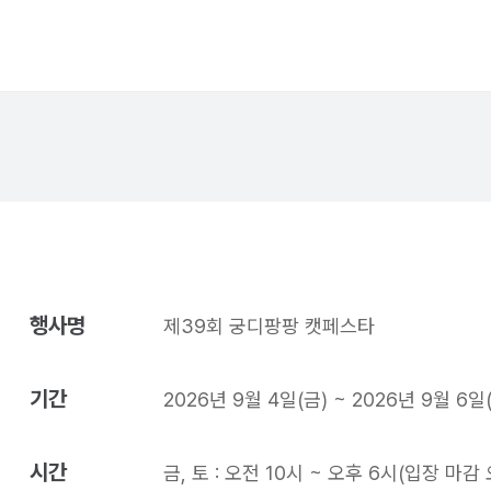
행사명
제39회 궁디팡팡 캣페스타
기간
2026년 9월 4일(금) ~ 2026년 9월 6일
시간
금, 토 : 오전 10시 ~ 오후 6시(입장 마감