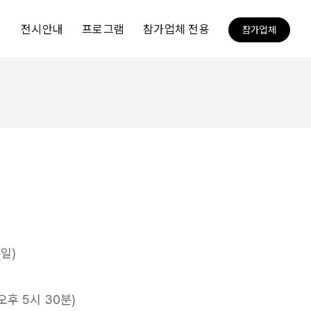
전시안내
프로그램
참가업체 전용
참가업체
(일)
 오후 5시 30분)