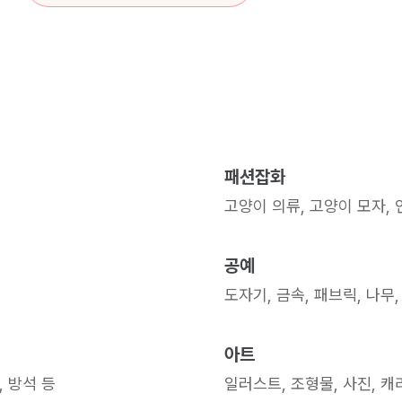
패션잡화
고양이 의류, 고양이 모자,
공예
도자기, 금속, 패브릭, 나무,
아트
, 방석 등
일러스트, 조형물, 사진, 캐