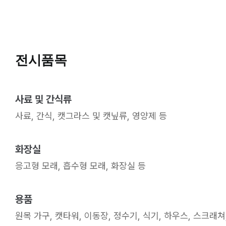
전시품목
사료 및 간식류
사료, 간식, 캣그라스 및 캣닢류, 영양제 등
화장실
응고형 모래, 흡수형 모래, 화장실 등
용품
원목 가구, 캣타워, 이동장, 정수기, 식기, 하우스, 스크래쳐