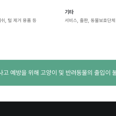
기타
러쉬, 털 제거 용품 등
서비스, 출판, 동물보호단체
사고 예방을 위해 고양이 및 반려동물의 출입이 