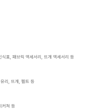
 인식표, 패브릭 액세서리, 뜨개 액세서리 등
 유리, 뜨개, 펠트 등
리커쳐 등